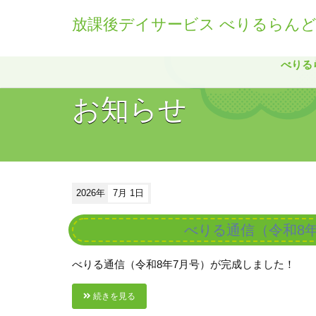
放課後デイサービス べりるらん
べりる
お知らせ
2026年
7月 1日
べりる通信（令和8
べりる通信（令和8年7月号）が完成しました！
続きを見る