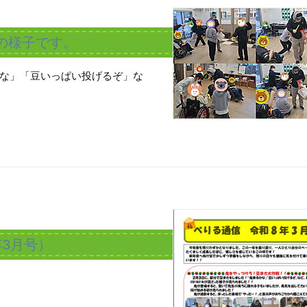
ちの様子です。
な」「豆いっぱい投げるぞ」な
年3月号）