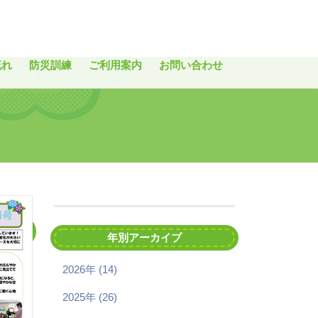
流れ
防災訓練
ご利用案内
お問い合わせ
年別アーカイブ
2026年 (14)
2025年 (26)