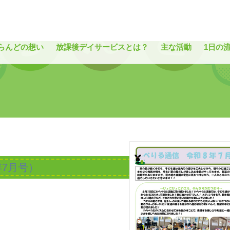
ど
らんどの想い
放課後デイサービスとは？
主な活動
1日の
年7月号）