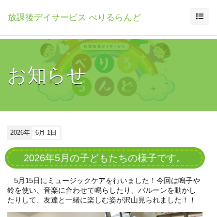
放課後デイサービス べりるらんど
お知らせ
2026年
6月 1日
2026年5月の子どもたちの様子です。
5
月
15
日にミュージックケアを行いました！今回は鳴子や
鈴を使い、音楽に合わせて鳴らしたり、バルーンを動かし
たりして、友達と一緒に楽しむ姿が沢山見られました！！