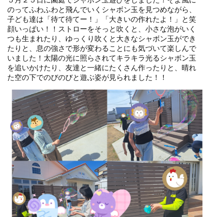
のってふわふわと飛んでいくシャボン玉を見つめながら、
子ども達は「待て待てー！」「大きいの作れたよ！」と笑
顔いっぱい！！ストローをそっと吹くと、小さな泡がいく
つも生まれたり、ゆっくり吹くと大きなシャボン玉ができ
たりと、息の強さで形が変わることにも気づいて楽しんで
いました！太陽の光に照らされてキラキラ光るシャボン玉
を追いかけたり、友達と一緒にたくさん作ったりと、晴れ
た空の下でのびのびと遊ぶ姿が見られました！！