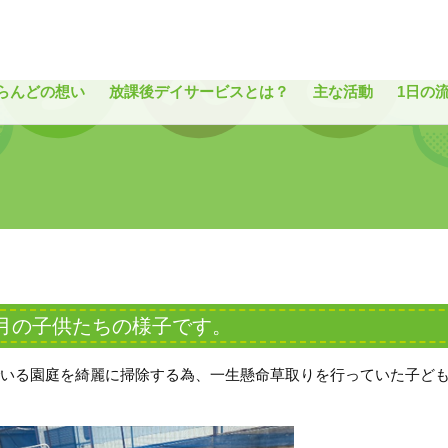
ど
らんどの想い
放課後デイサービスとは？
主な活動
1日の
年5月の子供たちの様子です。
いる園庭を綺麗に掃除する為、一生懸命草取りを行っていた子ど