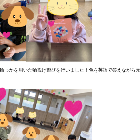
輪っかを用いた輪投げ遊びを行いました！色を英語で答えながら