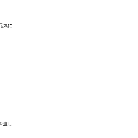
元気に
を渡し