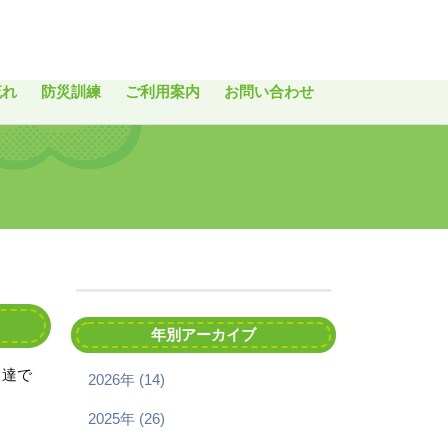
流れ
防災訓練
ご利用案内
お問い合わせ
年別アーカイブ
も達で
2026年 (14)
2025年 (26)