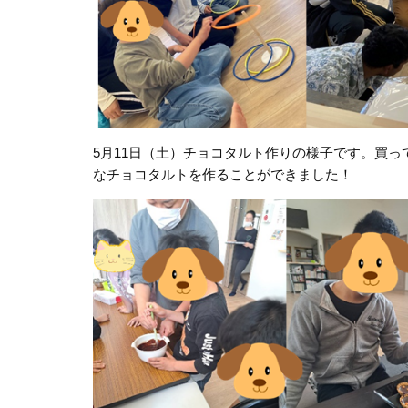
5
月
11
日（土）チョコタルト作りの様子です。買っ
なチョコタルトを作ることができました！