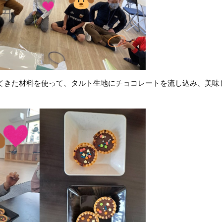
てきた材料を使って、タルト生地にチョコレートを流し込み、美味