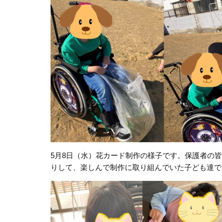
5
月
8
日（水）花カード制作の様子です。保護者の皆
りして、楽しんで制作に取り組んでいた子ども達で