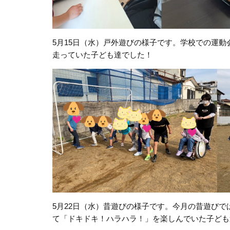
5
月
15
日（水）戸外遊びの様子です。学校での運動
走っていた子ども達でした！
5
月
22
日（水）昔遊びの様子です。今月の昔遊びで
て「ドキドキ！ハラハラ！」を楽しんでいた子ども