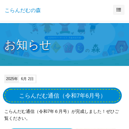
こらんだむの森
お知らせ
2025年
6月 2日
こらんだむ通信（令和7年6月号）
こらんだむ通信（令和7年６月号）が完成しました！ぜひご
覧ください。